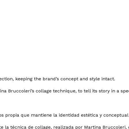
lection, keeping the brand’s concept and style intact.
na Bruccoleri’s collage technique, to tell its story in a s
nos propia que mantiene la identidad estética y conceptua
 la técnica de collage, realizada por Martina Bruccoleri, 