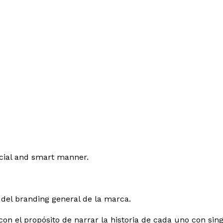
pecial and smart manner.
l del branding general de la marca.
con el propósito de narrar la historia de cada uno con sin