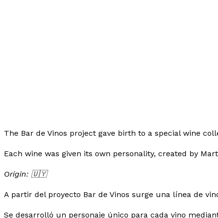
The Bar de Vinos project gave birth to a special wine col
Each wine was given its own personality, created by Marti
Origin: 🇺🇾
A partir del proyecto Bar de Vinos surge una línea de vi
Se desarrolló un personaje único para cada vino mediante