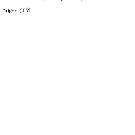
Origen: 🇺🇾