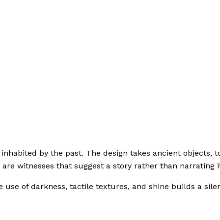
inhabited by the past. The design takes ancient objects, 
are witnesses that suggest a story rather than narrating it 
e use of darkness, tactile textures, and shine builds a sil