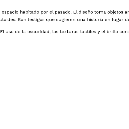
spacio habitado por el pasado. El diseño toma objetos a
ectoides. Son testigos que sugieren una historia en lugar d
El uso de la oscuridad, las texturas táctiles y el brillo c