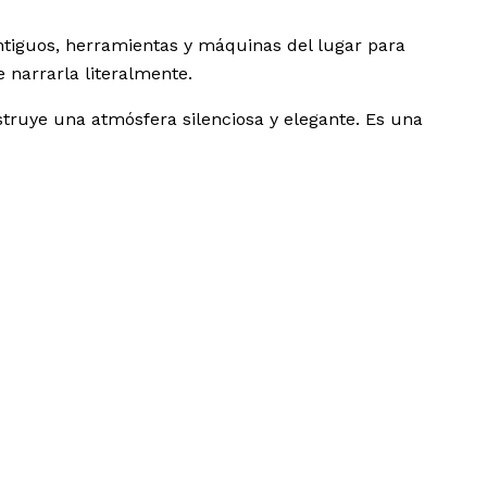
ntiguos, herramientas y máquinas del lugar para
e narrarla literalmente.
onstruye una atmósfera silenciosa y elegante. Es una