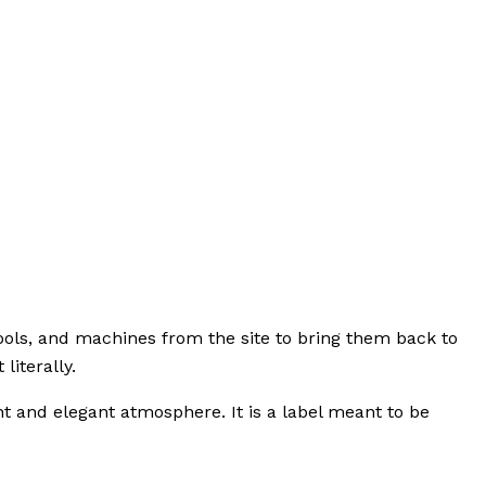
tools, and machines from the site to bring them back to
literally.
ent and elegant atmosphere. It is a label meant to be